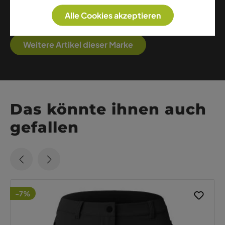
ihrem Credo treu geblieben. Auf unserer Website
Alle Cookies akzeptieren
finden Sie die neuesten Kreationen von Crazy Idea.
Weitere Artikel dieser Marke
Das könnte ihnen auch
gefallen
-7%