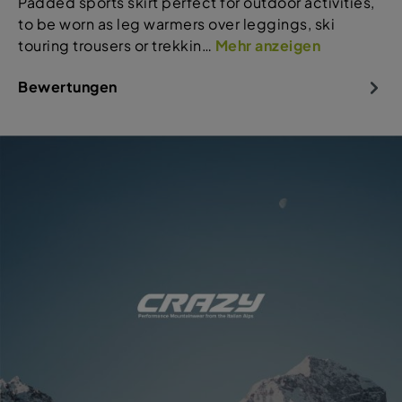
Padded sports skirt perfect for outdoor activities,
to be worn as leg warmers over leggings, ski
touring trousers or trekkin…
Mehr anzeigen
Bewertungen