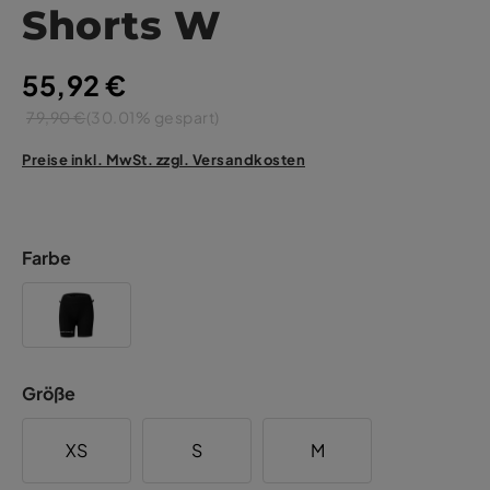
Shorts W
55,92 €
79,90 €
(30.01% gespart)
Preise inkl. MwSt. zzgl. Versandkosten
Farbe
Größe
XS
S
M