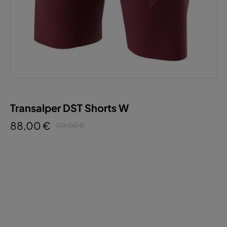
Transalper DST Shorts W
88,00 €
110,00 €