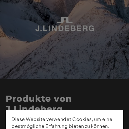
Produkte von
J.Lindeberg
Diese Website verwendet Cookies, um eine
bestmögliche Erfahrung bieten zu können.
J.Lindeberg steht für moderne Premium-Mode, die