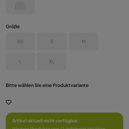
Größe
XS
S
M
L
XL
Bitte wählen Sie eine Produktvariante
Artikel aktuell nicht verfügbar.
Weitere Produkte von J.Lindeberg ansehen