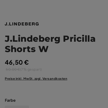
J.Lindeberg Pricilla
Shorts W
46,50 €
50,00 €
(7% gespart)
Preise inkl. MwSt. zzgl. Versandkosten
Farbe