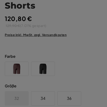
Shorts
120,80 €
129,90 €
(7.01% gespart)
Preise inkl. MwSt. zzgl. Versandkosten
Farbe
Größe
32
34
36