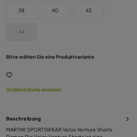
38
40
42
44
Bitte wählen Sie eine Produktvariante
Größentabelle ansehen
Beschreibung
MARTINI SPORTSWEAR Velox Venture Shorts
Damen Die Velox Venture Shorts ist eine