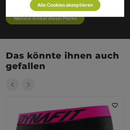
Komfort und Stil schätzen.
Alle Cookies akzeptieren
Weitere Artikel dieser Marke
Das könnte ihnen auch
gefallen