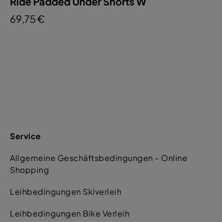
Ride Padded Under Shorts W
69,75 €
Service
Allgemeine Geschäftsbedingungen – Online
Shopping
Leihbedingungen Skiverleih
Leihbedingungen Bike Verleih