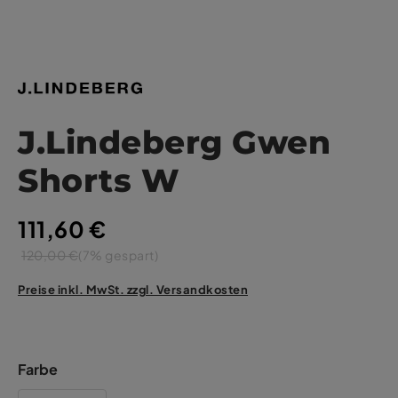
J.Lindeberg Gwen
Shorts W
111,60 €
120,00 €
(7% gespart)
Preise inkl. MwSt. zzgl. Versandkosten
Farbe