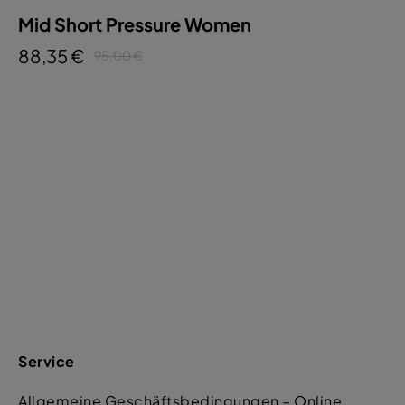
Mid Short Pressure Women
88,35 €
95,00 €
Service
Allgemeine Geschäftsbedingungen – Online