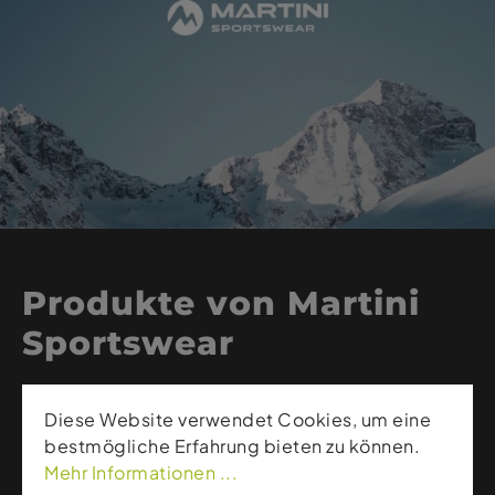
Produkte von Martini
Sportswear
Martini Sportswear steht für funktionelle Outdoor-
Diese Website verwendet Cookies, um eine
Bekleidung, innovative Materialien und sportlich-
bestmögliche Erfahrung bieten zu können.
dynamische Schnitte. Die österreichische Marke
Mehr Informationen ...
kombiniert Leichtigkeit, Atmungsaktivität und